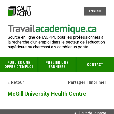
ENGLISH
Source en ligne de l’ACPPU pour les professionnels à
la recherche d’un emploi dans le secteur de l’éducation
supérieure ou cherchant à y combler un poste
PUBLIER UNE
PUBLIER UNE
CONTACT
OFFRE D'EMPLOI
BANNIÈRE
Retour
Partager
|
Imprimer
McGill University Health Centre
Haut de la page