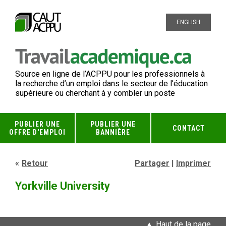
ENGLISH
Source en ligne de l’ACPPU pour les professionnels à
la recherche d’un emploi dans le secteur de l’éducation
supérieure ou cherchant à y combler un poste
PUBLIER UNE
PUBLIER UNE
CONTACT
OFFRE D'EMPLOI
BANNIÈRE
Retour
Partager
|
Imprimer
Yorkville University
Haut de la page