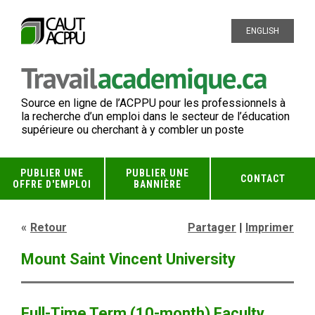
ENGLISH
Source en ligne de l’ACPPU pour les professionnels à
la recherche d’un emploi dans le secteur de l’éducation
supérieure ou cherchant à y combler un poste
PUBLIER UNE
PUBLIER UNE
CONTACT
OFFRE D'EMPLOI
BANNIÈRE
Retour
Partager
|
Imprimer
Mount Saint Vincent University
Full-Time Term (10-month) Faculty