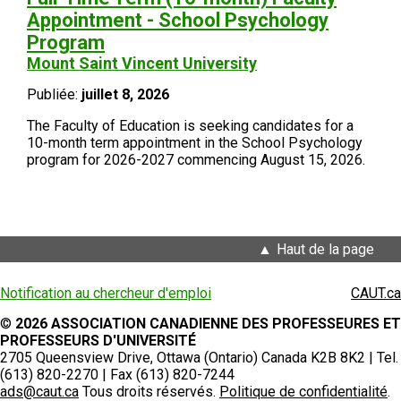
Appointment - School Psychology
Program
Mount Saint Vincent University
Publiée:
juillet 8, 2026
The Faculty of Education is seeking candidates for a
10-month term appointment in the School Psychology
program for 2026-2027 commencing August 15, 2026.
Haut de la page
Notification au chercheur d'emploi
CAUT.ca
©
2026 ASSOCIATION CANADIENNE DES PROFESSEURES ET
PROFESSEURS D'UNIVERSITÉ
2705 Queensview Drive, Ottawa (Ontario) Canada K2B 8K2 | Tel.
(613) 820-2270 | Fax (613) 820-7244
ads@caut.ca
Tous droits réservés.
Politique de confidentialité
.