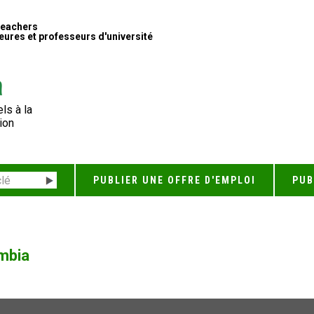
Teachers
ures et professeurs d'université
ls à la
ion
PUBLIER UNE OFFRE D'EMPLOI
PUB
umbia