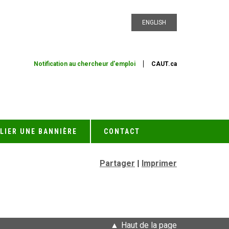
ENGLISH
Notification au chercheur d'emploi
CAUT.ca
LIER UNE BANNIÈRE
CONTACT
Partager
|
Imprimer
Haut de la page