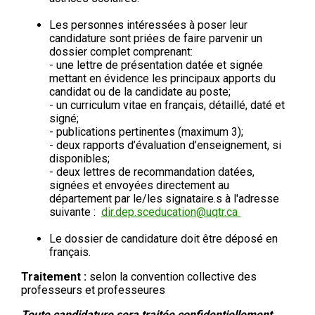
Les personnes intéressées à poser leur
candidature sont priées de faire parvenir un
dossier complet comprenant:
- une lettre de présentation datée et signée
mettant en évidence les principaux apports du
candidat ou de la candidate au poste;
- un curriculum vitae en français, détaillé, daté et
signé;
- publications pertinentes (maximum 3);
- deux rapports d’évaluation d’enseignement, si
disponibles;
- deux lettres de recommandation datées,
signées et envoyées directement au
département par le/les signataire.s à l'adresse
suivante :
dir.dep.sceducation@uqtr.ca
Le dossier de candidature doit être déposé en
français.
Traitement :
selon la convention collective des
professeurs et professeures
Toute candidature sera traitée confidentiellement.