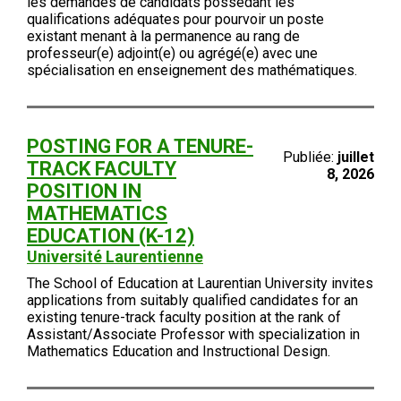
les demandes de candidats possédant les
qualifications adéquates pour pourvoir un poste
existant menant à la permanence au rang de
professeur(e) adjoint(e) ou agrégé(e) avec une
spécialisation en enseignement des mathématiques.
POSTING FOR A TENURE-
Publiée:
juillet
TRACK FACULTY
8, 2026
POSITION IN
MATHEMATICS
EDUCATION (K-12)
Université Laurentienne
The School of Education at Laurentian University invites
applications from suitably qualified candidates for an
existing tenure-track faculty position at the rank of
Assistant/Associate Professor with specialization in
Mathematics Education and Instructional Design.