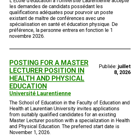
L’École d’éducation à l’Université Laurentienne accepte
les demandes de candidats possédant les
qualifications adéquates pour pourvoir un poste
existant de maître de conférences avec une
spécialisation en santé et éducation physique. De
préférence, la personne entrera en fonction le 1
novembre 2026.
POSTING FOR A MASTER
Publiée:
juillet
LECTURER POSITION IN
8, 2026
HEALTH AND PHYSICAL
EDUCATION
Université Laurentienne
The School of Education in the Faculty of Education and
Health at Laurentian University invites applications
from suitably qualified candidates for an existing
Master Lecturer position with a specialization in Health
and Physical Education. The preferred start date is
November 1, 2026.