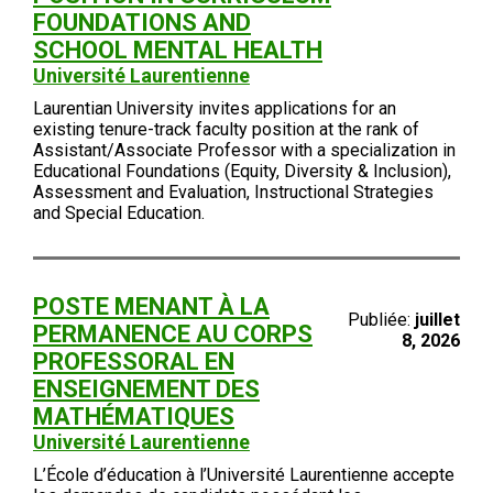
FOUNDATIONS AND
SCHOOL MENTAL HEALTH
Université Laurentienne
Laurentian University invites applications for an
existing tenure-track faculty position at the rank of
Assistant/Associate Professor with a specialization in
Educational Foundations (Equity, Diversity & Inclusion),
Assessment and Evaluation, Instructional Strategies
and Special Education.
POSTE MENANT À LA
Publiée:
juillet
PERMANENCE AU CORPS
8, 2026
PROFESSORAL EN
ENSEIGNEMENT DES
MATHÉMATIQUES
Université Laurentienne
L’École d’éducation à l’Université Laurentienne accepte