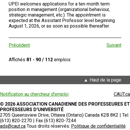
UPEI welcomes applications for a ten-month term
position in management (organizational behaviour,
strategic management, etc.). The appointment is
expected at the Assistant Professor level beginning
August 1, 2026, or as soon as possible thereafter.
Précédent
Suivant
Affichés
81 - 90 / 112
emplois
Haut de la page
Notification au chercheur d'emploi
CAUT.ca
©
2026 ASSOCIATION CANADIENNE DES PROFESSEURES ET
PROFESSEURS D'UNIVERSITÉ
2705 Queensview Drive, Ottawa (Ontario) Canada K2B 8K2 | Tel.
(613) 820-2270 | Fax (613) 820-7244
ads@caut.ca
Tous droits réservés.
Politique de confidentialité
.