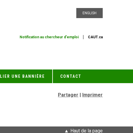
ENGLISH
Notification au chercheur d'emploi
CAUT.ca
LIER UNE BANNIÈRE
CONTACT
Partager
|
Imprimer
Haut de la page