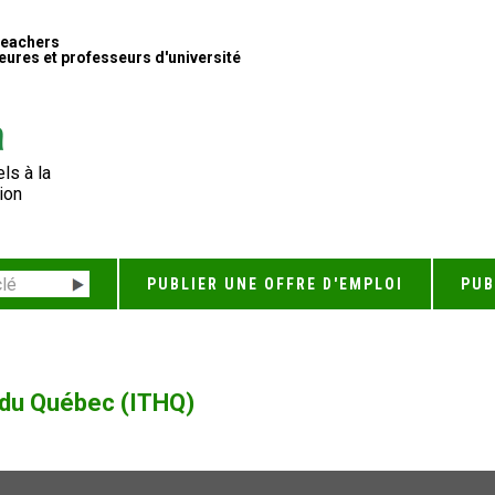
Teachers
ures et professeurs d'université
ls à la
ion
PUBLIER UNE OFFRE D'EMPLOI
PUB
e du Québec (ITHQ)