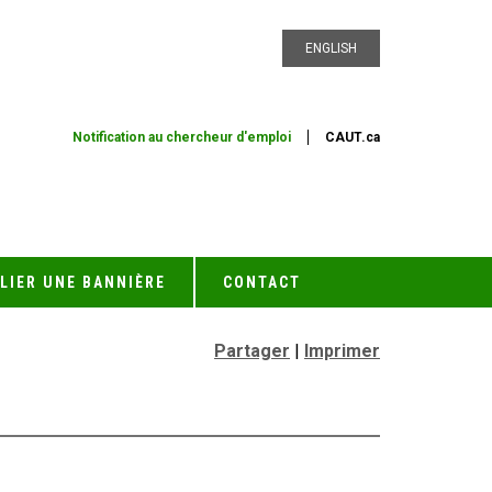
ENGLISH
Notification au chercheur d'emploi
CAUT.ca
LIER UNE BANNIÈRE
CONTACT
Partager
|
Imprimer