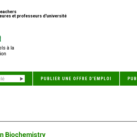
Teachers
ures et professeurs d'université
ls à la
ion
PUBLIER UNE OFFRE D'EMPLOI
PUB
in Biochemistry