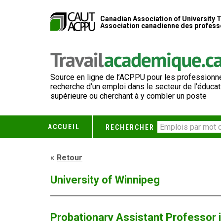
Canadian Association of University 
Association canadienne des professe
Source en ligne de l’ACPPU pour les professionne
recherche d’un emploi dans le secteur de l’éducat
supérieure ou cherchant à y combler un poste
ACCUEIL
RECHERCHER
Retour
University of Winnipeg
Probationary Assistant Professor 