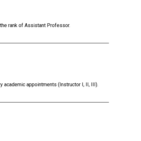
the rank of Assistant Professor.
cademic appointments (Instructor I, II, III).